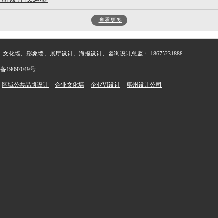
查看更多
化墙、形象墙、展厅设计、海报设计、咨询设计总监： 18675231888
备19097049号
区域公共品牌设计
企业文化墙
企业VI设计
惠州设计公司