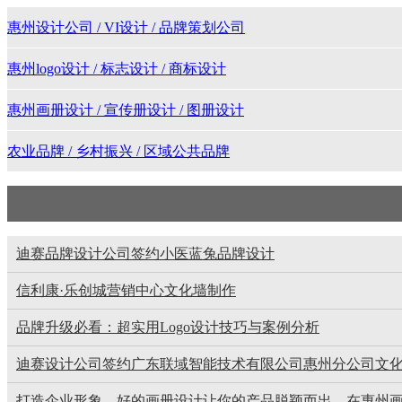
惠州设计公司 / VI设计 / 品牌策划公司
惠州logo设计 / 标志设计 / 商标设计
惠州画册设计 / 宣传册设计 / 图册设计
农业品牌 / 乡村振兴 / 区域公共品牌
迪赛品牌设计公司签约小医蓝兔品牌设计
信利康·乐创城营销中心文化墙制作
品牌升级必看：超实用Logo设计技巧与案例分析
迪赛设计公司签约广东联域智能技术有限公司惠州分公司文
打造企业形象，好的画册设计让你的产品脱颖而出，在惠州