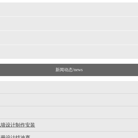
新闻动态/news
化墙设计制作安装
画册设计找迪赛