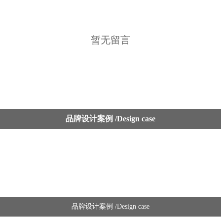
暂无留言
品牌设计案例 /Design case
惠州logo设计 / 标志设计 / 商标设计
惠州画册设计 / 宣传册设计 / 图册设计
品牌设计案例 /Design case