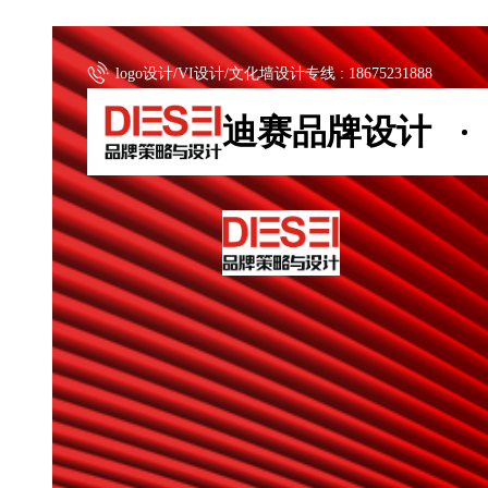
logo设计/VI设计/文化墙设计专线 : 18675231888
迪赛品牌设计