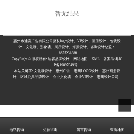
暂无结果
惠州市迪赛广告有限公司擅长logo设计、VI设计、画册设计、包装设
计、文化墙、形象墙、展厅设计、海报设计、咨询设计总监：
18675231888
CopyRight © 版权所有:
迪赛品牌设计
网站地图
XML
备案号:
粤IC
P备19097049号
本站关键字:
文化墙设计
惠州广告
惠州LOGO设计
惠州画册设
计
区域公共品牌设计
企业文化墙
企业VI设计
惠州设计公司
电话咨询
短信咨询
留言咨询
查看地图