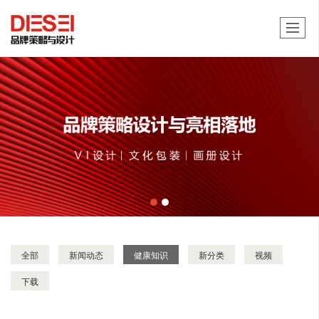
全部
新闻动态
健康知识
新分类
视频
下载